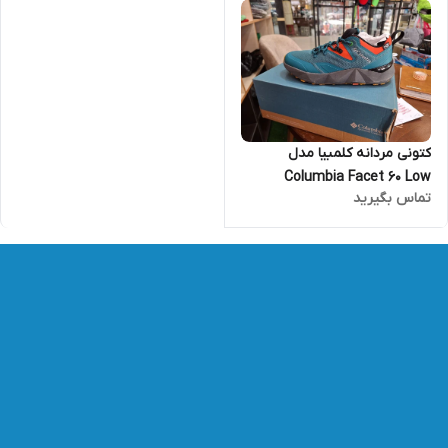
کتونی مردانه کلمبیا مدل
Columbia Facet 60 Low
تماس بگیرید
Outdry BM1821-364