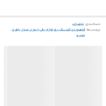
دسته‌بندی
:
تجهیزات
برچسب‌ها :
کوهنوردی
،
کمپینگ
،
برق
،
لوازم برقی
،
اینورتر
،
مبدل
،
باطری
،
خودرو