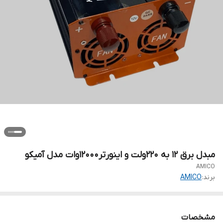
مبدل برق ۱۲ به ۲۲۰ولت و اینورتر12000وات مدل آمیکو
AMICO
برند:
AMICO
مشخصات