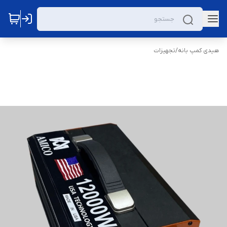
هیدی کمپ بانه
/
تجهیزات