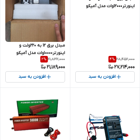
اینورتر12000وات مدل آمیکو
مبدل برق ۱۲ به ۲۲۰ولت و
اینورتر۱۰۰۰۰وات مدل آمیکو
21,832,000
28,452,000
2
%
4
%
21,189,000
27,214,000
افزودن به سبد
افزودن به سبد