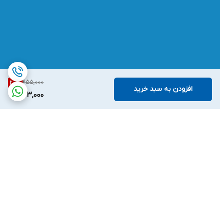
255,000
20
%
افزودن به سبد خرید
203,000
برگشت به بالا