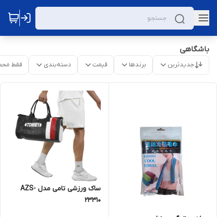
باشگاهی
جدیدترین
برندها
قیمت
دسته‌بندی
فقط محص
ساک ورزشی تامی مدل AZS-
23310