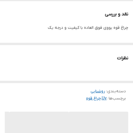
موذی و تشخیص اسکناس تقلبی و استفاده شخصی داخل ماشین و
نقد و بررسی
کوهنوردی میباشد
چراغ قوه یووی فوق العاده با کیفیت و درجه یک
نظرات
دسته‌بندی
:
روشنایی
برچسب‌ها :
Uv
،
چراغ قوه