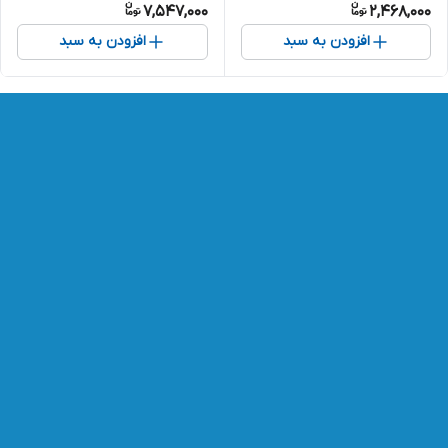
7,547,000
2,468,000
افزودن به سبد
افزودن به سبد